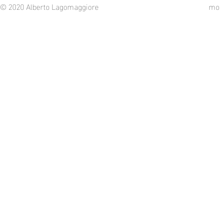
© 2020 Alberto Lagomaggiore
mob